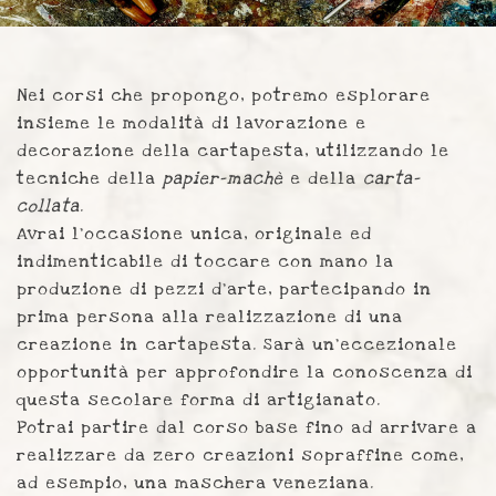
Nei corsi che propongo, potremo esplorare
insieme le modalità di lavorazione e
decorazione della cartapesta, utilizzando le
tecniche della
papier-machè
e della
carta-
collata
.
Avrai l’occasione unica, originale ed
indimenticabile di toccare con mano la
produzione di pezzi d’arte, partecipando in
prima persona alla realizzazione di una
creazione in cartapesta. Sarà un’eccezionale
opportunità per approfondire la conoscenza di
questa secolare forma di artigianato.
Potrai partire dal corso base fino ad arrivare a
realizzare da zero creazioni sopraffine come,
ad esempio, una maschera veneziana.