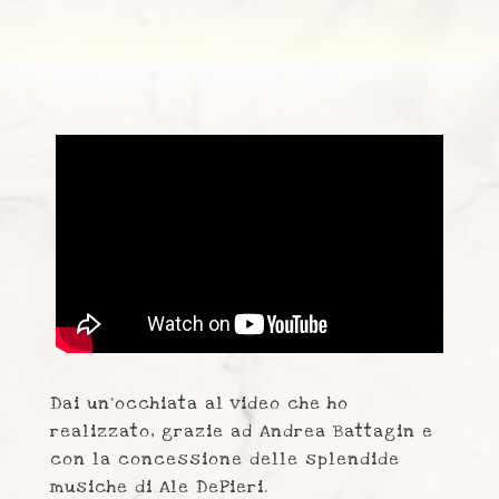
Dai un'occhiata al video che ho
realizzato, grazie ad Andrea Battagin e
con la concessione delle splendide
musiche di Ale DePieri.