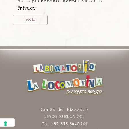
dalla più recente normativa sulla
Privacy
Corso del Piazzo, 4
13900 BIELLA (BI)
Tel
+39 335 5440965