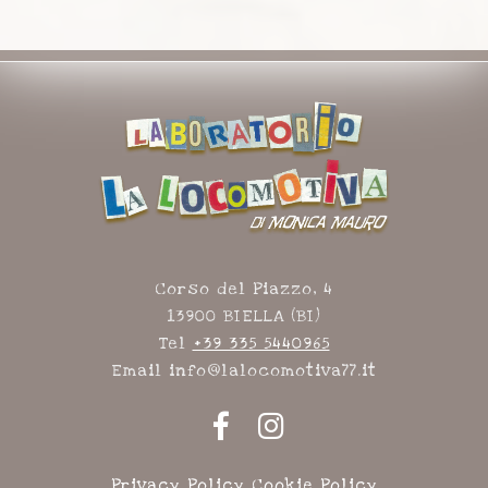
Corso del Piazzo, 4
13900 BIELLA (BI)
Tel
+39 335 5440965
Email info@lalocomotiva77.it
Privacy Policy
Cookie Policy